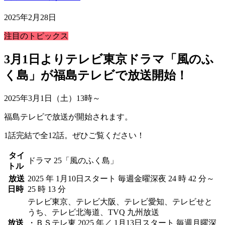
2025年2月28日
注目のトピックス
3月1日よりテレビ東京ドラマ「風のふ
く島」が福島テレビで放送開始！
2025年3月1日（土）13時～
福島テレビで放送が開始されます。
1話完結で全12話。ぜひご覧ください！
タイ
ドラマ 25「風のふく島」
トル
放送
2025 年 1⽉10⽇スタート 毎週⾦曜深夜 24 時 42 分～
日時
25 時 13 分
テレビ東京、テレビ⼤阪、テレビ愛知、テレビせと
うち、テレビ北海道、TVQ 九州放送
放送
・ＢＳテレ東 2025 年／ 1⽉13⽇スタート 毎週⽉曜深