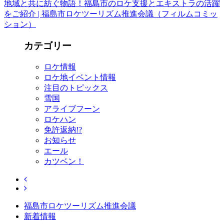
地域と共に紡ぐ物語！福島市のロケ支援とエキストラの活躍
をご紹介 | 福島市ロケツーリズム推進会議（フィルムコミッ
ション）
カテゴリー
ロケ情報
ロケ地イベント情報
注目のトピックス
雪国
アライブフーン
ロケハン
免許返納!?
お知らせ
エール
カツベン！
福島市ロケツーリズム推進会議
新着情報