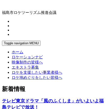
福島市ロケツーリズム推進会議
Toggle navigation
MENU
ホーム
ロケーションナビ
映像制作の皆様へ
エキストラ募集
ロケを支援したい事業者様へ
ロケ地めぐりをしたい皆様へ
新着情報
テレビ東京ドラマ「風のふくしま」がいよいよ福
島テレビで放送！