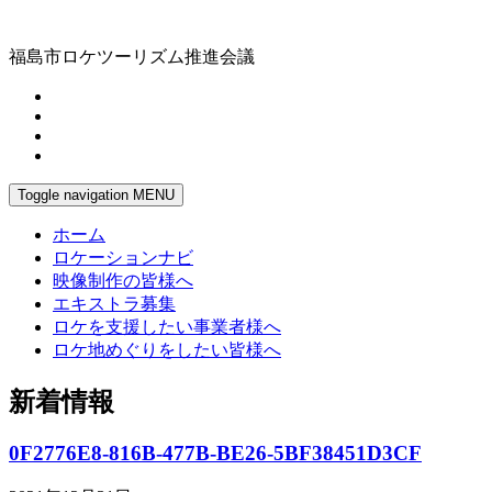
福島市ロケツーリズム推進会議
Toggle navigation
MENU
ホーム
ロケーションナビ
映像制作の皆様へ
エキストラ募集
ロケを支援したい事業者様へ
ロケ地めぐりをしたい皆様へ
新着情報
0F2776E8-816B-477B-BE26-5BF38451D3CF