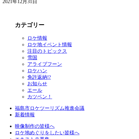
2021年12月31日
カテゴリー
ロケ情報
ロケ地イベント情報
注目のトピックス
雪国
アライブフーン
ロケハン
免許返納!?
お知らせ
エール
カツベン！
福島市ロケツーリズム推進会議
新着情報
映像制作の皆様へ
ロケ地めぐりをしたい皆様へ