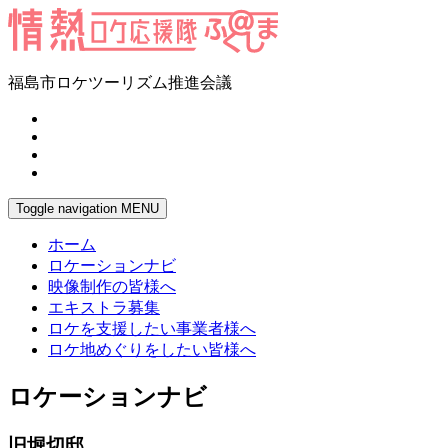
福島市ロケツーリズム推進会議
Toggle navigation
MENU
ホーム
ロケーションナビ
映像制作の皆様へ
エキストラ募集
ロケを支援したい事業者様へ
ロケ地めぐりをしたい皆様へ
ロケーションナビ
旧堀切邸