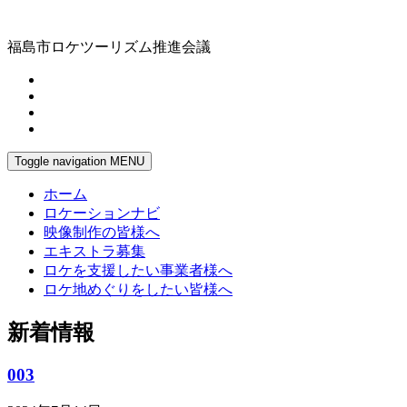
福島市ロケツーリズム推進会議
Toggle navigation
MENU
ホーム
ロケーションナビ
映像制作の皆様へ
エキストラ募集
ロケを支援したい事業者様へ
ロケ地めぐりをしたい皆様へ
新着情報
003