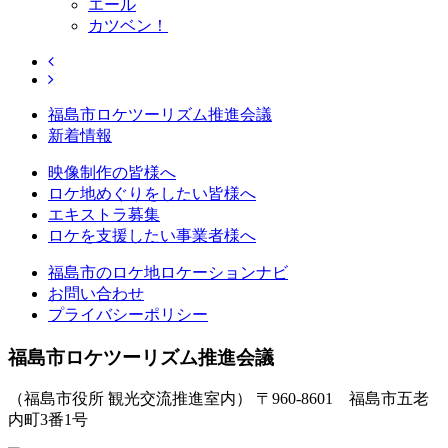
エール
カツベン！
福島市ロケツーリズム推進会議
新着情報
映像制作の皆様へ
ロケ地めぐりをしたい皆様へ
エキストラ募集
ロケを支援したい事業者様へ
福島市のロケ地ロケーションナビ
お問い合わせ
プライバシーポリシー
福島市ロケツーリズム推進会議
（福島市役所 観光交流推進室内）
〒960-8601 福島市五老
内町3番1号