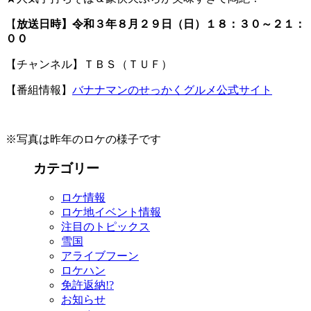
【
放送日時】令和３年８月２９日（日）１８：３０～２１：
００
【チャンネル】ＴＢＳ（ＴＵＦ）
【番組情報】
バナナマンのせっかくグルメ公式サイト
※写真は昨年のロケの様子です
カテゴリー
ロケ情報
ロケ地イベント情報
注目のトピックス
雪国
アライブフーン
ロケハン
免許返納!?
お知らせ