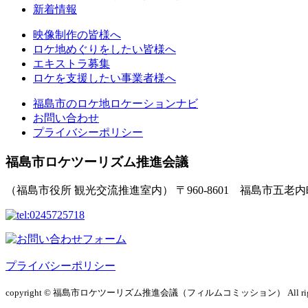
新着情報
映像制作の皆様へ
ロケ地めぐりをしたい皆様へ
エキストラ募集
ロケを支援したい事業者様へ
福島市のロケ地ロケーションナビ
お問い合わせ
プライバシーポリシー
福島市ロケツーリズム推進会議
（福島市役所 観光交流推進室内）
〒960-8601 福島市五老
プライバシーポリシー
copyright © 福島市ロケツーリズム推進会議（フィルムコミッション）
All r