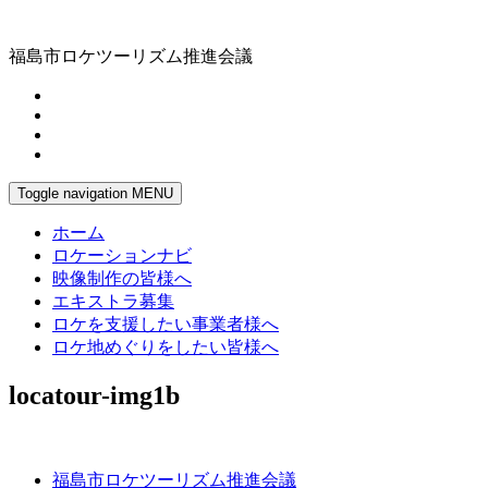
福島市ロケツーリズム推進会議
Toggle navigation
MENU
ホーム
ロケーションナビ
映像制作の皆様へ
エキストラ募集
ロケを支援したい事業者様へ
ロケ地めぐりをしたい皆様へ
locatour-img1b
福島市ロケツーリズム推進会議