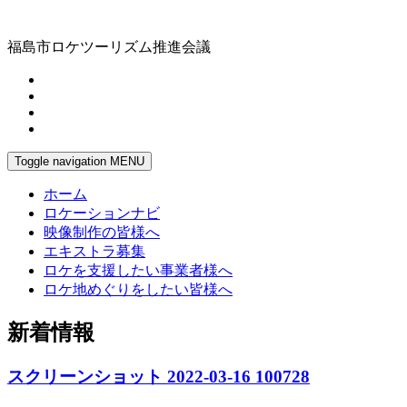
福島市ロケツーリズム推進会議
Toggle navigation
MENU
ホーム
ロケーションナビ
映像制作の皆様へ
エキストラ募集
ロケを支援したい事業者様へ
ロケ地めぐりをしたい皆様へ
新着情報
スクリーンショット 2022-03-16 100728