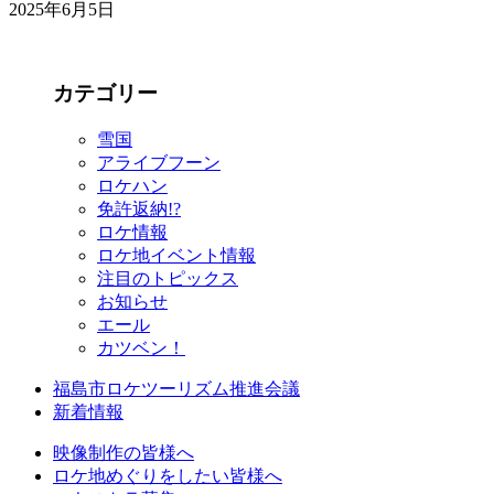
2025年6月5日
カテゴリー
雪国
アライブフーン
ロケハン
免許返納!?
ロケ情報
ロケ地イベント情報
注目のトピックス
お知らせ
エール
カツベン！
福島市ロケツーリズム推進会議
新着情報
映像制作の皆様へ
ロケ地めぐりをしたい皆様へ