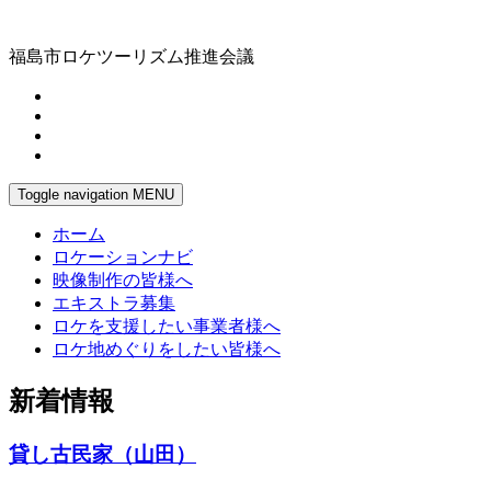
福島市ロケツーリズム推進会議
Toggle navigation
MENU
ホーム
ロケーションナビ
映像制作の皆様へ
エキストラ募集
ロケを支援したい事業者様へ
ロケ地めぐりをしたい皆様へ
新着情報
貸し古民家（山田）