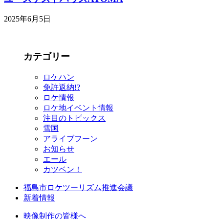
2025年6月5日
カテゴリー
ロケハン
免許返納!?
ロケ情報
ロケ地イベント情報
注目のトピックス
雪国
アライブフーン
お知らせ
エール
カツベン！
福島市ロケツーリズム推進会議
新着情報
映像制作の皆様へ