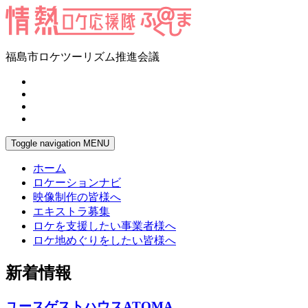
福島市ロケツーリズム推進会議
Toggle navigation
MENU
ホーム
ロケーションナビ
映像制作の皆様へ
エキストラ募集
ロケを支援したい事業者様へ
ロケ地めぐりをしたい皆様へ
新着情報
ユースゲストハウスATOMA