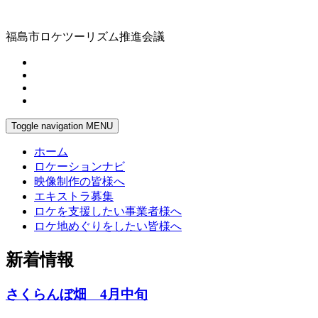
福島市ロケツーリズム推進会議
Toggle navigation
MENU
ホーム
ロケーションナビ
映像制作の皆様へ
エキストラ募集
ロケを支援したい事業者様へ
ロケ地めぐりをしたい皆様へ
新着情報
さくらんぼ畑 4月中旬