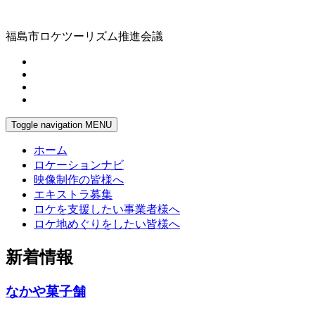
福島市ロケツーリズム推進会議
Toggle navigation
MENU
ホーム
ロケーションナビ
映像制作の皆様へ
エキストラ募集
ロケを支援したい事業者様へ
ロケ地めぐりをしたい皆様へ
新着情報
なかや菓子舗