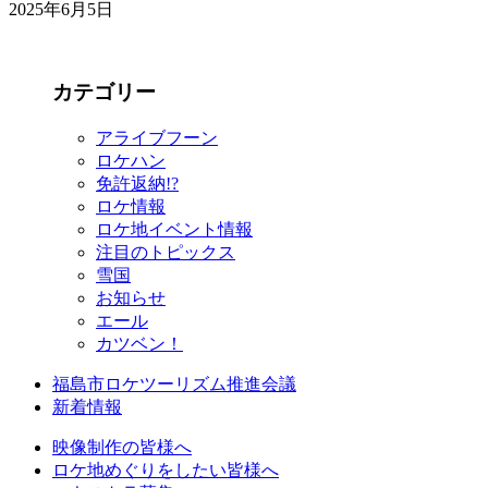
2025年6月5日
カテゴリー
アライブフーン
ロケハン
免許返納!?
ロケ情報
ロケ地イベント情報
注目のトピックス
雪国
お知らせ
エール
カツベン！
福島市ロケツーリズム推進会議
新着情報
映像制作の皆様へ
ロケ地めぐりをしたい皆様へ