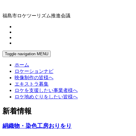
福島市ロケツーリズム推進会議
Toggle navigation
MENU
ホーム
ロケーションナビ
映像制作の皆様へ
エキストラ募集
ロケを支援したい事業者様へ
ロケ地めぐりをしたい皆様へ
新着情報
絹織物・染色工房おりをり