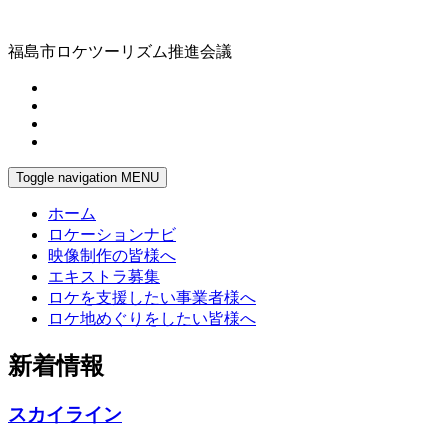
福島市ロケツーリズム推進会議
Toggle navigation
MENU
ホーム
ロケーションナビ
映像制作の皆様へ
エキストラ募集
ロケを支援したい事業者様へ
ロケ地めぐりをしたい皆様へ
新着情報
スカイライン