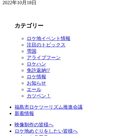
2022年10月18日
カテゴリー
ロケ地イベント情報
注目のトピックス
雪国
アライブフーン
ロケハン
免許返納!?
ロケ情報
お知らせ
エール
カツベン！
福島市ロケツーリズム推進会議
新着情報
映像制作の皆様へ
ロケ地めぐりをしたい皆様へ