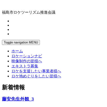
福島市ロケツーリズム推進会議
Toggle navigation
MENU
ホーム
ロケーションナビ
映像制作の皆様へ
エキストラ募集
ロケを支援したい事業者様へ
ロケ地めぐりをしたい皆様へ
新着情報
藤安先生外観_3