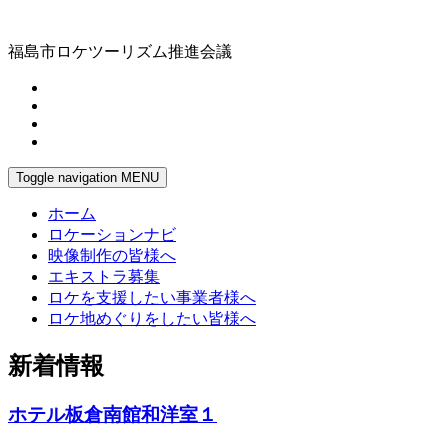
福島市ロケツーリズム推進会議
Toggle navigation
MENU
ホーム
ロケーションナビ
映像制作の皆様へ
エキストラ募集
ロケを支援したい事業者様へ
ロケ地めぐりをしたい皆様へ
新着情報
ホテル板倉南館和洋室１