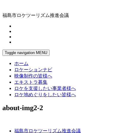
福島市ロケツーリズム推進会議
Toggle navigation
MENU
ホーム
ロケーションナビ
映像制作の皆様へ
エキストラ募集
ロケを支援したい事業者様へ
ロケ地めぐりをしたい皆様へ
about-img2-2
福島市ロケツーリズム推進会議