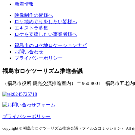
新着情報
映像制作の皆様へ
ロケ地めぐりをしたい皆様へ
エキストラ募集
ロケを支援したい事業者様へ
福島市のロケ地ロケーションナビ
お問い合わせ
プライバシーポリシー
福島市ロケツーリズム推進会議
（福島市役所 観光交流推進室内）
〒960-8601 福島市五老
プライバシーポリシー
copyright © 福島市ロケツーリズム推進会議（フィルムコミッション）
All r