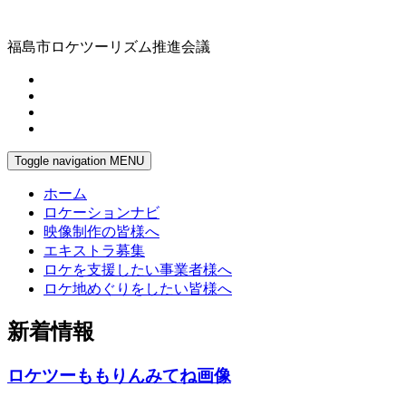
福島市ロケツーリズム推進会議
Toggle navigation
MENU
ホーム
ロケーションナビ
映像制作の皆様へ
エキストラ募集
ロケを支援したい事業者様へ
ロケ地めぐりをしたい皆様へ
新着情報
ロケツーももりんみてね画像