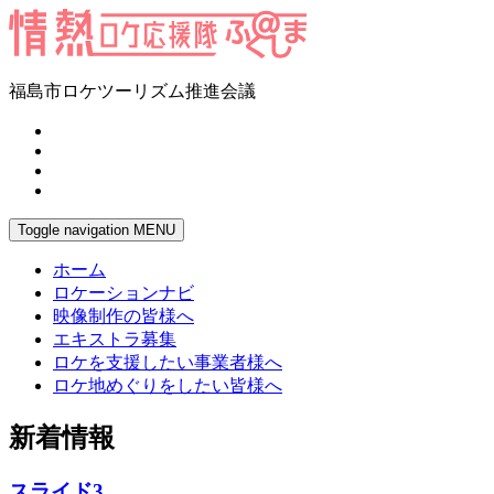
福島市ロケツーリズム推進会議
Toggle navigation
MENU
ホーム
ロケーションナビ
映像制作の皆様へ
エキストラ募集
ロケを支援したい事業者様へ
ロケ地めぐりをしたい皆様へ
新着情報
スライド3