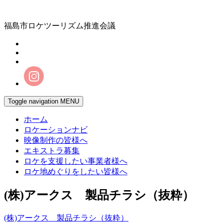
福島市ロケツーリズム推進会議
Toggle navigation
MENU
ホーム
ロケーションナビ
映像制作の皆様へ
エキストラ募集
ロケを支援したい事業者様へ
ロケ地めぐりをしたい皆様へ
(株)アークス 製品チラシ（抜粋）
(株)アークス 製品チラシ（抜粋）